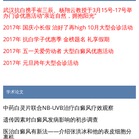
武汉抗白携手崔三辰、杨翔云教授于3月15号-17号举
办门诊优惠活动“亲近自然，拥抱阳光”
2017年 国庆小长假 治好了再high 10月大型会诊活动
2017年 抗白学子优惠季 金榜题名 礼享假期
2017年 五一关爱劳动者 大型白癜风优惠活动
2017年 元旦跨年大型会诊活动
学术论文
中药白灵片联合NB-UVB治疗白癜风疗效观察
遗传因素对白癜风发病影响的初步调查
医治白癜风有新法——介绍张洪冰和他的表皮细胞分
离机