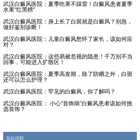
武汉白癜风医院：夏季吃果不踩雷！白癜风患者夏季
水果“红黑榜”
武汉白癜风医院：身上长了白斑就是白癜风？别急，
做好鉴别诊断！
武汉白癜风医院：儿童白癜风愁怀了家长，该如何应
对？
武汉白癜风医院：这些易被忽视的隐患！千万别不当
回事，可能进入扩散区！
武汉白癜风医院：夏季高发期，除了防晒之外，白斑
还可以怎么护理？
武汉白癜风医院：罕见的白癜风，你了解吗？
武汉白癜风医院： 小心“首饰病”白癜风患者该如何挑
选首饰？
抗白历程