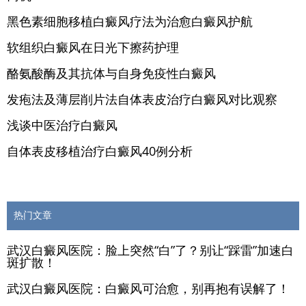
黑色素细胞移植白癜风疗法为治愈白癜风护航
软组织白癜风在日光下擦药护理
酪氨酸酶及其抗体与自身免疫性白癜风
发疱法及薄层削片法自体表皮治疗白癜风对比观察
浅谈中医治疗白癜风
自体表皮移植治疗白癜风40例分析
热门文章
武汉白癜风医院：脸上突然“白”了？别让“踩雷”加速白
斑扩散！
武汉白癜风医院：白癜风可治愈，别再抱有误解了！