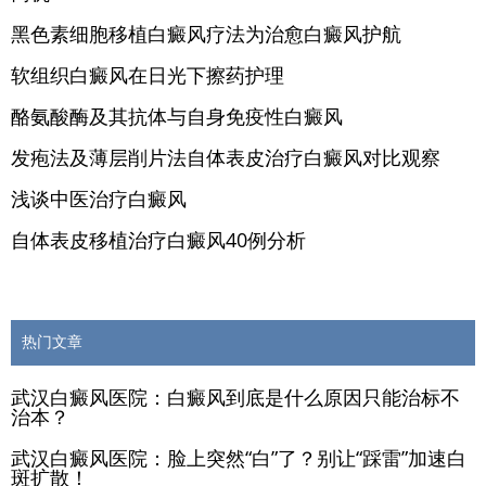
黑色素细胞移植白癜风疗法为治愈白癜风护航
软组织白癜风在日光下擦药护理
酪氨酸酶及其抗体与自身免疫性白癜风
发疱法及薄层削片法自体表皮治疗白癜风对比观察
浅谈中医治疗白癜风
自体表皮移植治疗白癜风40例分析
热门文章
武汉白癜风医院：白癜风到底是什么原因只能治标不
治本？
武汉白癜风医院：脸上突然“白”了？别让“踩雷”加速白
斑扩散！