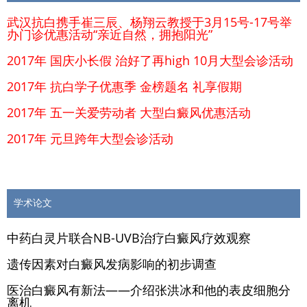
武汉抗白携手崔三辰、杨翔云教授于3月15号-17号举
办门诊优惠活动“亲近自然，拥抱阳光”
2017年 国庆小长假 治好了再high 10月大型会诊活动
2017年 抗白学子优惠季 金榜题名 礼享假期
2017年 五一关爱劳动者 大型白癜风优惠活动
2017年 元旦跨年大型会诊活动
学术论文
中药白灵片联合NB-UVB治疗白癜风疗效观察
遗传因素对白癜风发病影响的初步调查
医治白癜风有新法——介绍张洪冰和他的表皮细胞分
离机