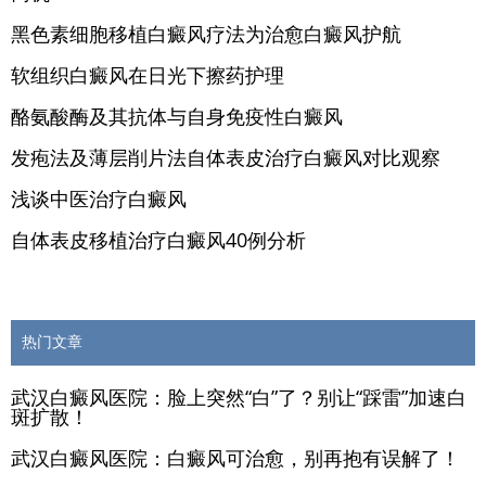
黑色素细胞移植白癜风疗法为治愈白癜风护航
软组织白癜风在日光下擦药护理
酪氨酸酶及其抗体与自身免疫性白癜风
发疱法及薄层削片法自体表皮治疗白癜风对比观察
浅谈中医治疗白癜风
自体表皮移植治疗白癜风40例分析
热门文章
武汉白癜风医院：脸上突然“白”了？别让“踩雷”加速白
斑扩散！
武汉白癜风医院：白癜风可治愈，别再抱有误解了！