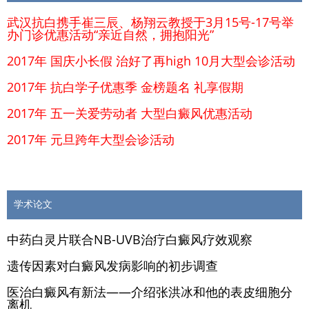
武汉抗白携手崔三辰、杨翔云教授于3月15号-17号举
办门诊优惠活动“亲近自然，拥抱阳光”
2017年 国庆小长假 治好了再high 10月大型会诊活动
2017年 抗白学子优惠季 金榜题名 礼享假期
2017年 五一关爱劳动者 大型白癜风优惠活动
2017年 元旦跨年大型会诊活动
学术论文
中药白灵片联合NB-UVB治疗白癜风疗效观察
遗传因素对白癜风发病影响的初步调查
医治白癜风有新法——介绍张洪冰和他的表皮细胞分
离机