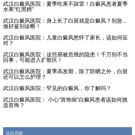
武汉白癜风医院：夏季吃果不踩雷！白癜风患者夏季
水果“红黑榜”
武汉白癜风医院：身上长了白斑就是白癜风？别急，
做好鉴别诊断！
武汉白癜风医院：儿童白癜风愁怀了家长，该如何应
对？
武汉白癜风医院：这些易被忽视的隐患！千万别不当
回事，可能进入扩散区！
武汉白癜风医院：夏季高发期，除了防晒之外，白斑
还可以怎么护理？
武汉白癜风医院：罕见的白癜风，你了解吗？
武汉白癜风医院： 小心“首饰病”白癜风患者该如何挑
选首饰？
抗白历程