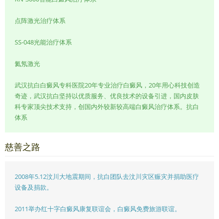
点阵激光治疗体系
SS-048光能治疗体系
氦氖激光
武汉抗白白癜风专科医院20年专业治疗白癜风，20年用心科技创造
奇迹，武汉抗白坚持以优质服务、优良技术的设备引进，国内皮肤
科专家顶尖技术支持，创国内外较新较高端白癜风治疗体系。抗白
体系
慈善之路
2008年5.12汶川大地震期间，抗白团队去汶川灾区赈灾并捐助医疗
设备及捐款。
2011举办红十字白癜风康复联谊会，白癜风免费旅游联谊。