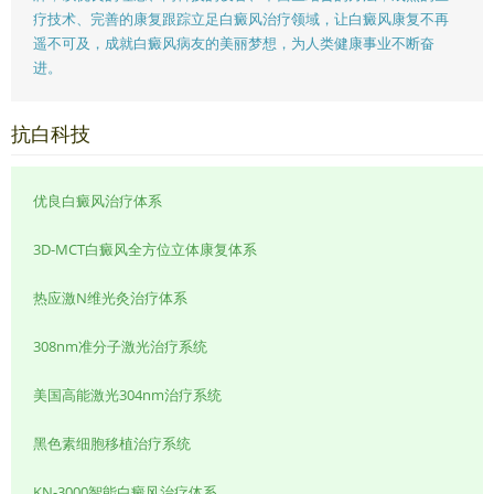
疗技术、完善的康复跟踪立足白癜风治疗领域，让白癜风康复不再
遥不可及，成就白癜风病友的美丽梦想，为人类健康事业不断奋
进。
抗白科技
优良白癜风治疗体系
3D-MCT白癜风全方位立体康复体系
热应激N维光灸治疗体系
308nm准分子激光治疗系统
美国高能激光304nm治疗系统
黑色素细胞移植治疗系统
KN-3000智能白癜风治疗体系