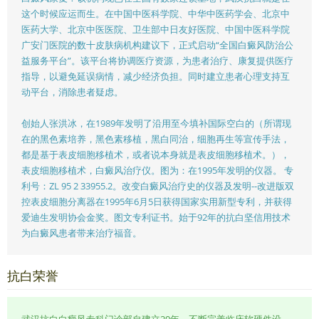
这个时候应运而生。在中国中医科学院、中华中医药学会、北京中
医药大学、北京中医医院、卫生部中日友好医院、中国中医科学院
广安门医院的数十皮肤病机构建议下，正式启动“全国白癜风防治公
益服务平台”。该平台将协调医疗资源，为患者治疗、康复提供医疗
指导，以避免延误病情，减少经济负担。同时建立患者心理支持互
动平台，消除患者疑虑。
创始人张洪冰，在1989年发明了沿用至今填补国际空白的（所谓现
在的黑色素培养，黑色素移植，黑白同治，细胞再生等宣传手法，
都是基于表皮细胞移植术，或者说本身就是表皮细胞移植术。），
表皮细胞移植术，白癜风治疗仪。图为：在1995年发明的仪器。 专
利号：ZL 95 2 33955.2。改变白癜风治疗史的仪器及发明--改进版双
控表皮细胞分离器在1995年6月5日获得国家实用新型专利，并获得
爱迪生发明协会金奖。图文专利证书。始于92年的抗白坚信用技术
为白癜风患者带来治疗福音。
抗白荣誉